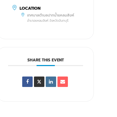
LOCATION
เทศบาลตำบลปากน้ำแหลมสิงห์
อำเภอแหลมสิงห์ จังหวัดจันทบุรี
SHARE THIS EVENT