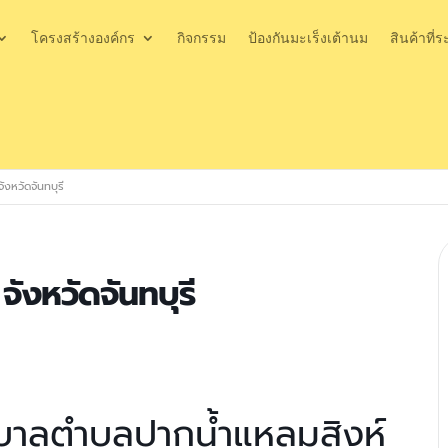
โครงสร้างองค์กร
กิจกรรม
ป้องกันมะเร็งเต้านม
สินค้าที่ร
ังหวัดจันทบุรี
จังหวัดจันทบุรี
บาลตำบลปากน้ำแหลมสิงห์