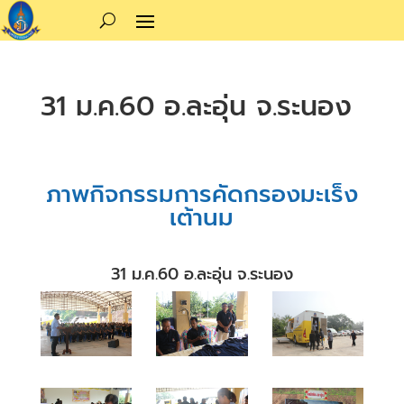
31 ม.ค.60 อ.ละอุ่น จ.ระนอง
ภาพกิจกรรมการคัดกรองมะเร็ง
เต้านม
31 ม.ค.60 อ.ละอุ่น จ.ระนอง