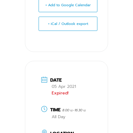
+ Add to Google Calendar
+ iCal / Outlook export
DATE
05 Apr 2021
Expired!
TIME
8.00 น.-16.30 น.
All Day