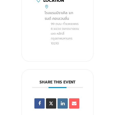
LOCATION
โรงแรมมิราเคิล แก
รนด์ คอนเวนชั่น
99 ถนน กำแพงเพชร
6 แขวง ตลาดบางเขน
เขต หลักสี่
กรุงเทพมหานคร
10210
SHARE THIS EVENT