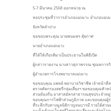
5-7 มีนาคม 2568 ออกหน่วย ณ
หอประชุมที่ว่าการอำเภอแม่เมาะ อำเภอแม่เ
จังหวัดลำปาง
ขอขอบพระคุณ นายพนมพร ตุ้ยกาศ
นายอำเภอแม่เมาะ
ที่ได้ให้เกียรติมาเป็นประธานในพิธีเปิด
ผู้กล่าวรายงาน นางสาวสุภาพรรณ ชุณหการกิ
ผู้อำนวยการโรงพยาบาลแม่เมาะ
ขอขอบคุณ แพทย์ พยาบาลวิชาชีพ เจ้าหน้าที่สา
ตรวจคัดกรองสตรีกลุ่มเสี่ยงฯ ขอขอบคุณหัว
ส่วนท้องถิ่น อาสาสมัครสาธารณสุขประจำหมู่บ้า
ขอบคุณการไฟฟ้าส่วนภูมิภาค และขอบคุณผู้ร่
ที่ระลึกกับทางมูลนิธิกาญจนบารมี รายได้ส่ว
มะเร็งเต้านมในสตรีไทยกลุ่มเสี่ยงและด้อยโอ