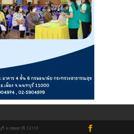
ุรี จ.ปทุมธานี 12110