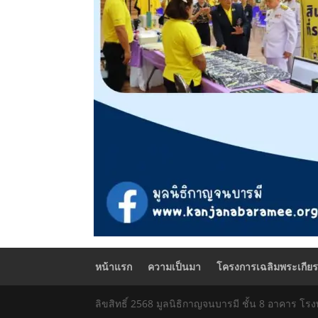
หน้าแรก
ความเป็นมา
โครงการเฉลิมพระเกียร
ลิขสิทธิ์ 2568 มูลนิธิกาญจนบารมี ชั้น 8 อาคาร โ