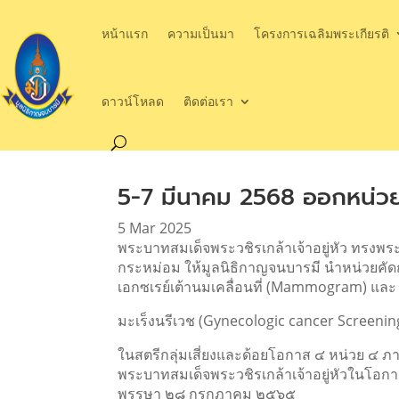
หน้าแรก
ความเป็นมา
โครงการเฉลิมพระเกียรติ
ดาวน์โหลด
ติดต่อเรา
5-7 มีนาคม 2568 ออกหน่วย
5 Mar 2025
พระบาทสมเด็จพระวชิรเกล้าเจ้าอยู่หัว ทรงพ
กระหม่อม ให้มูลนิธิกาญจนบารมี นำหน่วยคัด
เอกซเรย์เต้านมเคลื่อนที่ (Mammogram) และ
มะเร็งนรีเวช (Gynecologic cancer Screenin
ในสตรีกลุ่มเสี่ยงและด้อยโอกาส ๔ หน่วย ๔ ภา
พระบาทสมเด็จพระวชิรเกล้าเจ้าอยู่หัวในโ
พรรษา ๒๘ กรกฎาคม ๒๕๖๕