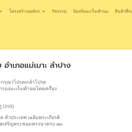
โครงสร้างองค์กร
กิจกรรม
ป้องกันมะเร็งเต้านม
สินค้าที่ร
 อำเภอแม่เมาะ ลำปาง
ระกรุณาโปรดเกล้าโปรด
กรองมะเร็งเต้านมโดยเครื่อง
g Unit)
ค ทั่วประเทศ เฉลิมพระเกียรติ
อกาสเจริญพระชนมพรรษาครบ ๗๐