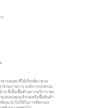
มาะ
จ
ธารณสุข ที่ให้เกียรติมาช่วย
หน้าส่วนราชการ องค์การปกครอง
น ที่เอื้อเฟื้อด้านการบริการ ขอ
วมสมทบทุนบริจาคหรือซื้อสินค้า
นหนึ่งจะนำไปใช้ในการคัดกรอง
กาสทั่วประเทศต่อไป