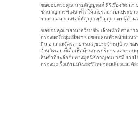
ขอขอบพระคุณ นายสัญญพงศ์ ศิริเรืองวัฒนา 
ชำนาญการพิเศษ ที่ได้ให้เกียรติมาเป็นประธาน
รายงาน นายแพทย์สัญญา สุปัญญาบุตร ผู้อำ
ขอขอบคุณ พยาบาลวิชาชีพ เจ้าหน้าที่สาธารณส
กรองสตรีกลุ่มเสี่ยงฯ ขอขอบคุณหัวหน้าส่วน
ถิ่น อาสาสมัครสาธารณสุขประจำหมู่บ้าน ขอ
จังหวัดเลย ที่เอื้อเฟื้อด้านการบริการ และขอบ
สินค้าที่ระลึกกับทางมูลนิธิกาญจนบารมี รายไ
กรองมะเร็งเต้านมในสตรีไทยกลุ่มเสี่ยงและด้