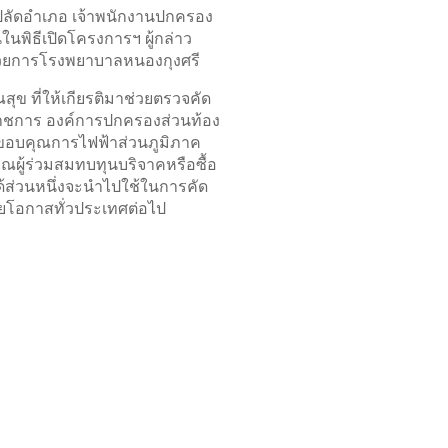
ปลัดอำเภอ
เจ้าพนักงานปกครอง
ในพิธีเปิดโครงการฯ ผู้กล่าว
นวยการโรงพยาบาลหนองกุงศรี
ุข ที่ให้เกียรติมาช่วยตรวจคัด
ราชการ องค์การปกครองส่วนท้อง
ขอบคุณการไฟฟ้าส่วนภูมิภาค
คุณผู้ร่วมสมทบทุนบริจาคหรือซื้อ
ด้ส่วนหนึ่งจะนำไปใช้ในการคัด
อยโอกาสทั่วประเทศต่อไป