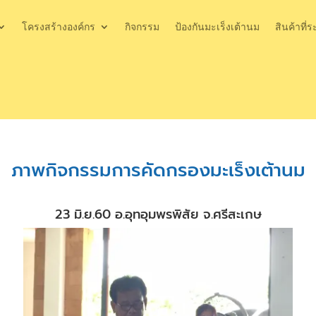
โครงสร้างองค์กร
กิจกรรม
ป้องกันมะเร็งเต้านม
สินค้าที่ร
ภาพกิจกรรมการคัดกรองมะเร็งเต้านม
23 มิ.ย.60 อ.อุทอุมพรพิสัย จ.ศรีสะเกษ