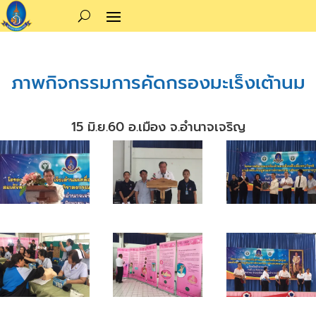
ภาพกิจกรรมการคัดกรองมะเร็งเต้านม
15 มิ.ย.60 อ.เมือง จ.อำนาจเจริญ