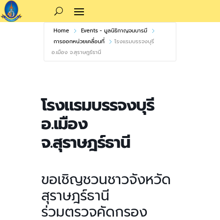
Home
Events - มูลนิธิกาญจนบารมี
การออกหน่วยเคลื่อนที่
โรงแรมบรรจงบุรี
อ.เมือง จ.สุราษฎร์ธานี
โรงแรมบรรจงบุรี
อ.เมือง
จ.สุราษฎร์ธานี
ขอเชิญชวนชาวจังหวัด
สุราษฎร์ธานี
ร่วมตรวจคัดกรอง