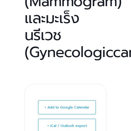
(Mammogram)
และมะเร็ง
นรีเวช
(Gynecologicca
+ Add to Google Calendar
+ iCal / Outlook export