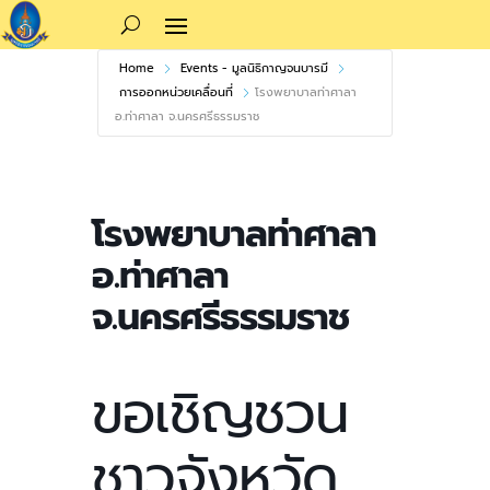
Home
Events - มูลนิธิกาญจนบารมี
การออกหน่วยเคลื่อนที่
โรงพยาบาลท่าศาลา
อ.ท่าศาลา จ.นครศรีธรรมราช
โรงพยาบาลท่าศาลา
อ.ท่าศาลา
จ.นครศรีธรรมราช
ขอเชิญชวน
ชาวจังหวัด