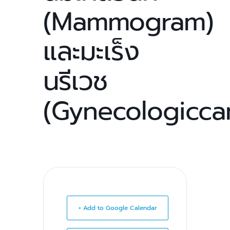
(Mammogram)
และมะเร็ง
นรีเวช
(Gynecologicca
+ Add to Google Calendar