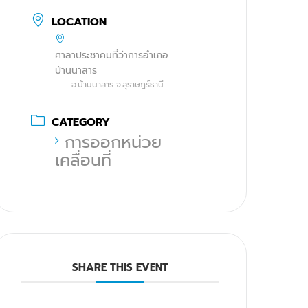
LOCATION
ศาลาประชาคมที่ว่าการอำเภอ
บ้านนาสาร
อ.บ้านนาสาร จ.สุราษฎร์ธานี
CATEGORY
การออกหน่วย
เคลื่อนที่
SHARE THIS EVENT