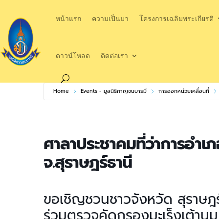
หน้าแรก
ความเป็นมา
โครงการเฉลิมพระเกียรติ
ดาวน์โหลด
ติดต่อเรา
Home
Events - มูลนิธิกาญจนบารมี
การออกหน่วยเคลื่อนที่
ศาลาประชาคมที่ว่าการอำเภ
จ.สุราษฎร์ธานี
ขอเชิญชวนชาวจังหวัด สุราษฎร
ร่วมตรวจคัดกรองมะเร็งเต้านม