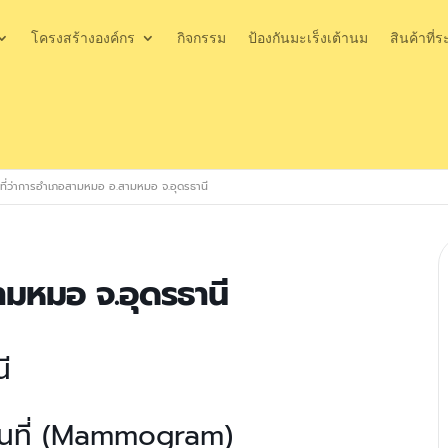
โครงสร้างองค์กร
กิจกรรม
ป้องกันมะเร็งเต้านม
สินค้าที่ร
ที่ว่าการอำเภอสามหมอ อ.สามหมอ จ.อุดรธานี
ามหมอ จ.อุดรธานี
ี
ื่อนที่ (Mammogram)