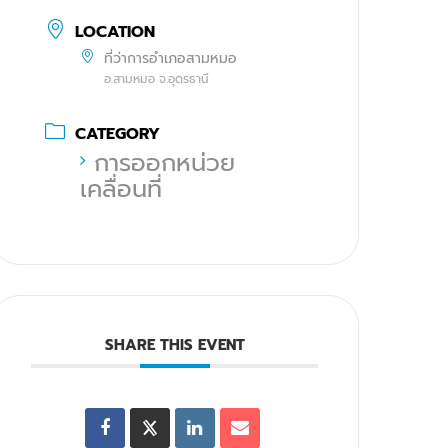
LOCATION
ที่ว่าการอำเภอสามหมอ
อ.สามหมอ จ.อุดรธานี
CATEGORY
การออกหน่วย
เคลื่อนที่
SHARE THIS EVENT