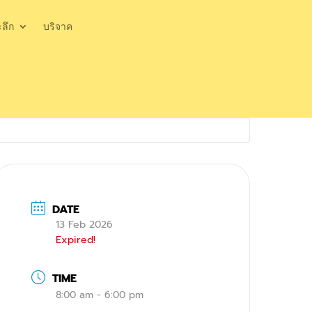
ะลึก
บริจาค
DATE
13 Feb 2026
Expired!
TIME
8:00 am - 6:00 pm