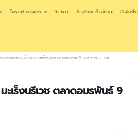
โครงสร้างองค์กร
กิจกรรม
ป้องกันมะเร็งเต้านม
สินค้าที่ร
ตรวจคัดกรองมะเร็งเต้านม มะเร็งนรีเวช ตลาดอมรพันธ์ 9 เขตลาดพร้าว กทม.
มะเร็งนรีเวช ตลาดอมรพันธ์ 9