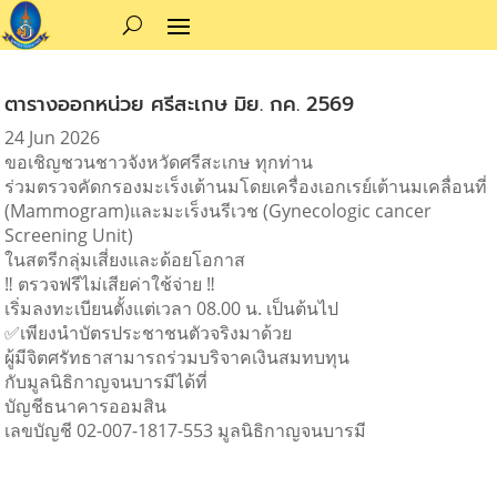
ตารางออกหน่วย ศรีสะเกษ มิย. กค. 2569
24 Jun 2026
ขอเชิญชวนชาวจังหวัดศรีสะเกษ ทุกท่าน
ร่วมตรวจคัดกรองมะเร็งเต้านมโดยเครื่องเอกเรย์เต้านมเคลื่อนที่
(Mammogram)และมะเร็งนรีเวช (Gynecologic cancer
Screening Unit)
ในสตรีกลุ่มเสี่ยงและด้อยโอกาส
‼️ ตรวจฟรีไม่เสียค่าใช้จ่าย ‼️
เริ่มลงทะเบียนตั้งแต่เวลา 08.00 น. เป็นต้นไป
✅เพียงนำบัตรประชาชนตัวจริงมาด้วย
ผู้มีจิตศรัทธาสามารถร่วมบริจาคเงินสมทบทุน
กับมูลนิธิกาญจนบารมีได้ที่
บัญชีธนาคารออมสิน
เลขบัญชี 02-007-1817-553 มูลนิธิกาญจนบารมี