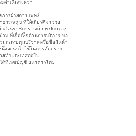
เภอดำเนินสะดวก
นวยการฝ่ายการแพทย์
ธารณสุข ที่ให้เกียรติมาช่วย
หน้าส่วนราชการ องค์การปกครอง
น ที่เอื้อเฟื้อด้านการบริการ ขอ
วมสมทบทุนบริจาคหรือซื้อสินค้า
นหนึ่งจะนำไปใช้ในการคัดกรอง
กาสทั่วประเทศต่อไป
ได้ที่เลขบัญชี ธนาคารไทย