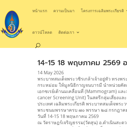
หน้าแรก
ความเป็นมา
โครงการเฉลิมพระเกียรติ
ดาวน์โหลด
ติดต่อเรา
14-15 18 พฤษภาคม 2569 ออ
14 May 2026
พระบาทสมเด็จพระวชิรเกล้าเจ้าอยู่หัว ทรงพ
กระหม่อม ให้มูลนิธิกาญจนบารมี นำหน่วยคัด
เอกซเรย์เต้านมเคลื่อนที่ (Mammogram) และ
cancer Screening Unit) ในสตรีกลุ่มเสี่ยงแล
ประเทศ เฉลิมพระเกียรติ พระบาทสมเด็จพระวชิ
พระชนมพรรษาครบ ๗๐ พรรษา ๒๘ กรกฎาค
วันที่ 14-15 18 พฤษภาคม 2569
ณ วัดราษฎร์เจริญธรรม(วัดสุน) อ.ดำเนินสะดวก