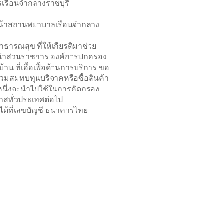
เรือนจำกลางราชบุรี
หน้าสถานพยาบาลเรือนจำกลาง
ธารณสุข ที่ให้เกียรติมาช่วย
หน้าส่วนราชการ องค์การปกครอง
น ที่เอื้อเฟื้อด้านการบริการ ขอ
วมสมทบทุนบริจาคหรือซื้อสินค้า
นหนึ่งจะนำไปใช้ในการคัดกรอง
กาสทั่วประเทศต่อไป
ได้ที่เลขบัญชี ธนาคารไทย