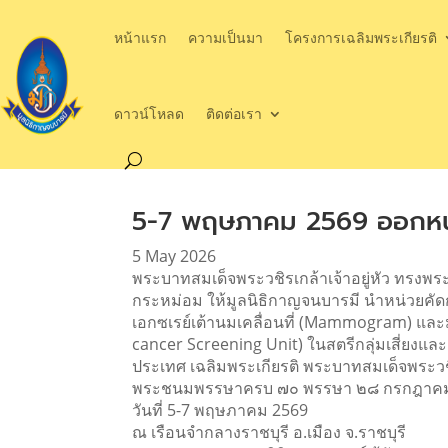
หน้าแรก
ความเป็นมา
โครงการเฉลิมพระเกียรติ
ดาวน์โหลด
ติดต่อเรา
5-7 พฤษภาคม 2569 ออกหน่ว
5 May 2026
พระบาทสมเด็จพระวชิรเกล้าเจ้าอยู่หัว ทรงพ
กระหม่อม ให้มูลนิธิกาญจนบารมี นำหน่วยคัด
เอกซเรย์เต้านมเคลื่อนที่ (Mammogram) และ
cancer Screening Unit) ในสตรีกลุ่มเสี่ยงแล
ประเทศ เฉลิมพระเกียรติ พระบาทสมเด็จพระวชิ
พระชนมพรรษาครบ ๗๐ พรรษา ๒๘ กรกฎาค
วันที่ 5-7 พฤษภาคม 2569
ณ เรือนจำกลางราชบุรี อ.เมือง จ.ราชบุรี