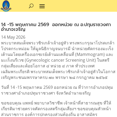
14 -15 พฤษภาคม 2569 ออกหน่วย ณ อ.ปทุมราชวงศา
อำนาจเจริญ
14 May 2026
พระบาทสมเด็จพระวชิรเกล้าเจ้าอยู่หัว ทรงพระกรุณาโปรดเกล้า
โปรดกระหม่อม ให้มูลนิธิกาญจนบารมี นำหน่วยคัดกรองมะเร็ง
เต้านมโดยเครื่องเอกซเรย์เต้านมเคลื่อนที่ (Mammogram) และ
มะเร็งนรีเวช (Gynecologic cancer Screening Unit) ในสตรี
กลุ่มเสี่ยงและด้อยโอกาส ๔ หน่วย ๔ ภาค ทั่วประเทศ
เฉลิมพระเกียรติ พระบาทสมเด็จพระวชิรเกล้าเจ้าอยู่หัวในโอกาส
เจริญพระชนมพรรษาครบ ๗๐ พรรษา ๒๘ กรกฎาคม ๒๕๖๕
วันที่ 14 -15 พฤษภาคม 2569 ออกหน่วย ณ ที่ว่าการอำเภอปทุม
ราชวงศาอำเภอปทุมราชวงศา จังหวัดอำนาจเจริญ
ขอขอบคุณ แพทย์ พยาบาลวิชาชีพ เจ้าหน้าที่สาธารณสุข ที่ให้
เกียรติมาช่วยตรวจคัดกรองสตรีกลุ่มเสี่ยงฯ ขอขอบคุณหัวหน้า
ส่วนราชการ องค์การปกครองส่วนท้องถิ่น อาสาสมัคร