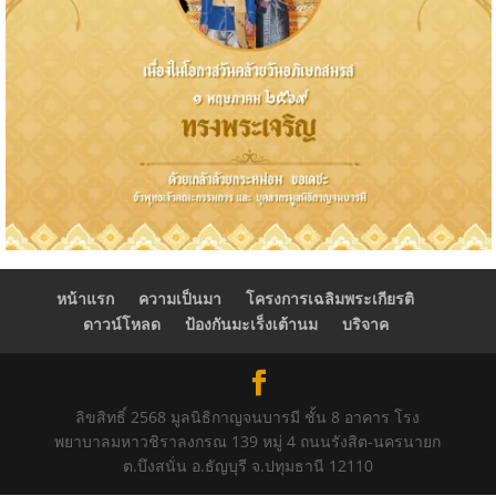
หน้าแรก
ความเป็นมา
โครงการเฉลิมพระเกียรติ
ดาวน์โหลด
ป้องกันมะเร็งเต้านม
บริจาค
ลิขสิทธิ์ 2568 มูลนิธิกาญจนบารมี ชั้น 8 อาคาร โรง
พยาบาลมหาวชิราลงกรณ 139 หมู่ 4 ถนนรังสิต-นครนายก
ต.บึงสนั่น อ.ธัญบุรี จ.ปทุมธานี 12110