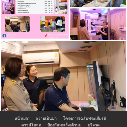
หน้าแรก
ความเป็นมา
โครงการเฉลิมพระเกียรติ
ดาวน์โหลด
ป้องกันมะเร็งเต้านม
บริจาค