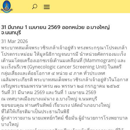
31 มีนาคม 1 เมษายน 2569 ออกหน่วย อ.บางใหญ่
จ.นนทบุรี
31 Mar 2026
พระบาทสมเด็จพระวชิรเกล้าเจ้าอยู่หัว ทรงพระกรุณาโปรดเกล้า
โปรดกระหม่อม ให้มูลนิธิกาญจนบารมี นำหน่วยคัดกรองมะเร็ง
เต้านมโดยเครื่องเอกซเรย์เต้านมเคลื่อนที่ (Mammogram) และ
มะเร็งนรีเวช (Gynecologic cancer Screening Unit) ในสตรี
กลุ่มเสี่ยงและด้อยโอกาส ๔ หน่วย ๔ ภาค ทั่วประเทศ
เฉลิมพระเกียรติ พระบาทสมเด็จพระวชิรเกล้าเจ้าอยู่หัวในโอกาส
เจริญพระชนมพรรษาครบ ๗๐ พรรษา ๒๘ กรกฎาคม ๒๕๖๕
วันที่ 31 มีนาคม 2569 และวันที่ 1 เมษายน 2569
ณ เทศบาลเมืองบางแม่นาง อ.บางใหญ่ จ.นนทบุรี
ขอขอบคุณ ท่านศรินทิพย์ เรี่ยวแรง ปลัดอำเภอบางใหญ่
ที่ได้ให้เกียรติมาเป็นประธานในพิธี
ผู้กล่าวรายงาน นายแพทย์กวิตม์ ซื่อมั่น ผู้อำนวยการโรงพยาบาล
บางใหญ่