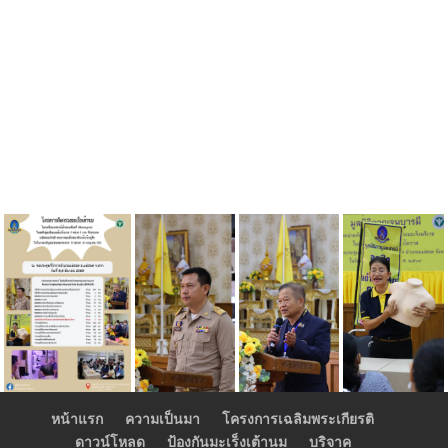
หน้าแรก
ความเป็นมา
โครงการเฉลิมพระเกียรติ
ดาวน์โหลด
ป้องกันมะเร็งเต้านม
บริจาค