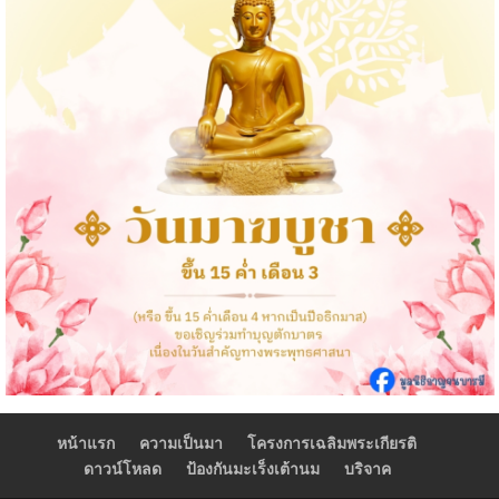
หน้าแรก
ความเป็นมา
โครงการเฉลิมพระเกียรติ
ดาวน์โหลด
ป้องกันมะเร็งเต้านม
บริจาค