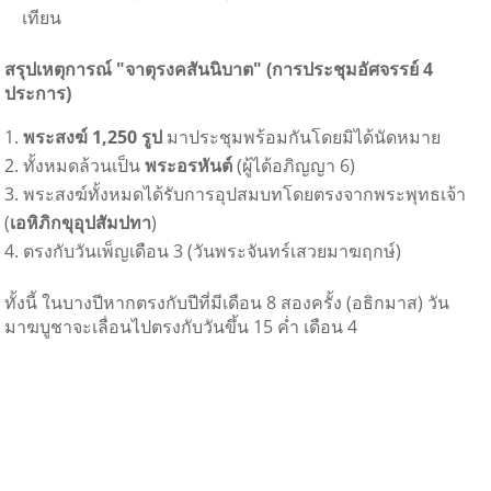
เทียน
สรุปเหตุการณ์ "จาตุรงคสันนิบาต" (การประชุมอัศจรรย์ 4
ประการ)
พระสงฆ์ 1,250 รูป
มาประชุมพร้อมกันโดยมิได้นัดหมาย
ทั้งหมดล้วนเป็น
พระอรหันต์
(ผู้ได้อภิญญา 6)
พระสงฆ์ทั้งหมดได้รับการอุปสมบทโดยตรงจากพระพุทธเจ้า
(
เอหิภิกขุอุปสัมปทา
)
ตรงกับวันเพ็ญเดือน 3 (วันพระจันทร์เสวยมาฆฤกษ์)
ทั้งนี้ ในบางปีหากตรงกับปีที่มีเดือน 8 สองครั้ง (อธิกมาส) วัน
มาฆบูชาจะเลื่อนไปตรงกับวันขึ้น 15 ค่ำ เดือน 4