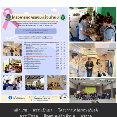
หน้าแรก
ความเป็นมา
โครงการเฉลิมพระเกียรติ
ดาวน์โหลด
ป้องกันมะเร็งเต้านม
บริจาค