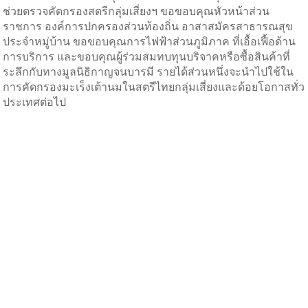
ช่วยตรวจคัดกรองสตรีกลุ่มเสี่ยงฯ ขอขอบคุณหัวหน้าส่วน
ราชการ องค์การปกครองส่วนท้องถิ่น อาสาสมัครสาธารณสุข
ประจำหมู่บ้าน ขอขอบคุณการไฟฟ้าส่วนภูมิภาค ที่เอื้อเฟื้อด้าน
การบริการ และขอบคุณผู้ร่วมสมทบทุนบริจาคหรือซื้อสินค้าที่
ระลึกกับทางมูลนิธิกาญจนบารมี รายได้ส่วนหนึ่งจะนำไปใช้ใน
การคัดกรองมะเร็งเต้านมในสตรีไทยกลุ่มเสี่ยงและด้อยโอกาสทั่ว
ประเทศต่อไป