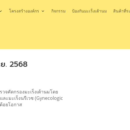
โครงสร้างองค์กร
กิจกรรม
ป้องกันมะเร็งเต้านม
สินค้าที่ร
.ย. 2568
ตรวจคัดกรองมะเร็งเต้านมโดย
 และมะเร็งนรีเวช (Gynecologic
ละด้อยโอกาส