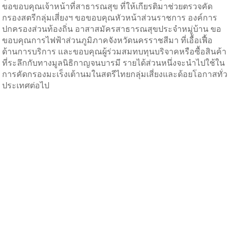
ขอขอบคุณเจ้าหน้าที่สาธารณสุข ที่ให้เกียรติมาช่วยตรวจคัด
กรองสตรีกลุ่มเสี่ยงฯ ขอขอบคุณหัวหน้าส่วนราชการ องค์การ
ปกครองส่วนท้องถิ่น อาสาสมัครสาธารณสุขประจำหมู่บ้าน ขอ
ขอบคุณการไฟฟ้าส่วนภูมิภาคจังหวัดนครราชสีมา ที่เอื้อเฟื้อ
ด้านการบริการ และขอบคุณผู้ร่วมสมทบทุนบริจาคหรือซื้อสินค้า
ที่ระลึกกับทางมูลนิธิกาญจนบารมี รายได้ส่วนหนึ่งจะนำไปใช้ใน
การคัดกรองมะเร็งเต้านมในสตรีไทยกลุ่มเสี่ยงและด้อยโอกาสทั่ว
ประเทศต่อไป