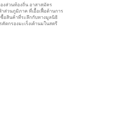
งส่วนท้องถิ่น อาสาสมัคร
วนภูมิภาค ที่เอื้อเฟื้อด้านการ
อสินค้าที่ระลึกกับทางมูลนิธิ
รคัดกรองมะเร็งเต้านมในสตรี