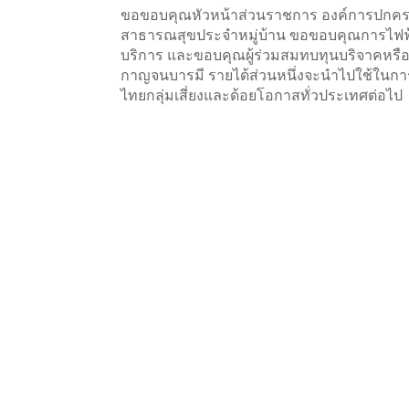
ขอขอบคุณหัวหน้าส่วนราชการ องค์การปกครอ
สาธารณสุขประจำหมู่บ้าน ขอขอบคุณการไฟฟ้าส่
บริการ และขอบคุณผู้ร่วมสมทบทุนบริจาคหรือซื้
กาญจนบารมี รายได้ส่วนหนึ่งจะนำไปใช้ในกา
ไทยกลุ่มเสี่ยงและด้อยโอกาสทั่วประเทศต่อไป