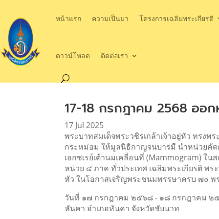
หน้าแรก
ความเป็นมา
โครงการเฉลิมพระเกียรติ
ดาวน์โหลด
ติดต่อเรา
17-18 กรกฎาคม 2568 ออกห
17 Jul 2025
พระบาทสมเด็จพระวชิรเกล้าเจ้าอยู่หัว ทรงพ
กระหม่อม ให้มูลนิธิกาญจนบารมี นำหน่วยคัด
เอกซเรย์เต้านมเคลื่อนที่ (Mammogram)
ในสต
หน่วย ๔ ภาค ทั่วประเทศ เฉลิมพระเกียรติ พระ
หัว ในโอกาสเจริญพระชนมพรรษาครบ ๗๐ 
วันที่ ๑๗ กรกฎาคม ๒๕๖๘ - ๑๘ กรกฎาคม ๒๕
หันคา อำเภอหันคา จังหวัดชัยนาท