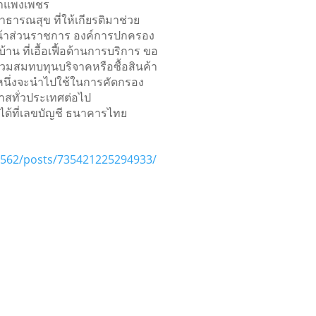
กำแพงเพชร
ธารณสุข ที่ให้เกียรติมาช่วย
หน้าส่วนราชการ องค์การปกครอง
น ที่เอื้อเฟื้อด้านการบริการ ขอ
วมสมทบทุนบริจาคหรือซื้อสินค้า
นหนึ่งจะนำไปใช้ในการคัดกรอง
กาสทั่วประเทศต่อไป
ได้ที่เลขบัญชี ธนาคารไทย
562/posts/735421225294933/