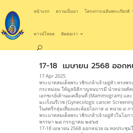
หน้าแรก
ความเป็นมา
โครงการเฉลิมพระเกียรติ
ดาวน์โหลด
ติดต่อเรา
17-18 เมษายน 2568 ออกห
17 Apr 2025
พระบาทสมเด็จพระวชิรเกล้าเจ้าอยู่หัว ทรงพ
กระหม่อม ให้มูลนิธิกาญจนบารมี นำหน่วยคัด
เอกซเรย์เต้านมเคลื่อนที่ (Mammogram) และ
มะเร็งนรีเวช (Gynecologic cancer Screenin
ในสตรีกลุ่มเสี่ยงและด้อยโอกาส ๔ หน่วย ๔ ภา
พระบาทสมเด็จพระวชิรเกล้าเจ้าอยู่หัวในโ
พรรษา ๒๘ กรกฎาคม ๒๕๖๕
17-18 เมษายน 2568 ออกหน่วย ณ หอประชุมให