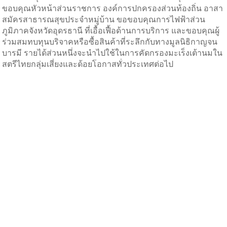
ขอบคุณหัวหน้าส่วนราชการ องค์การปกครองส่วนท้องถิ่น อาสา
สมัครสาธารณสุขประจำหมู่บ้าน ขอขอบคุณการไฟฟ้าส่วน
ภูมิภาคจังหวัดอุดรธานี ที่เอื้อเฟื้อด้านการบริการ และขอบคุณผู้
ร่วมสมทบทุนบริจาคหรือซื้อสินค้าที่ระลึกกับทางมูลนิธิกาญจน
บารมี รายได้ส่วนหนึ่งจะนำไปใช้ในการคัดกรองมะเร็งเต้านมใน
สตรีไทยกลุ่มเสี่ยงและด้อยโอกาสทั่วประเทศต่อไป