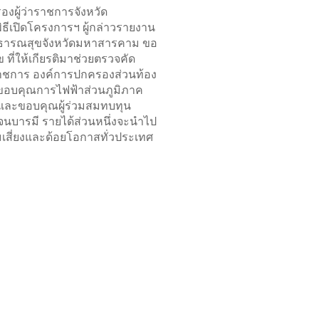
องผู้ว่าราชการจังหวัด
พิธีเปิดโครงการฯ ผู้กล่าวรายงาน
สาธารณสุขจังหวัดมหาสารคาม ขอ
ที่ให้เกียรติมาช่วยตรวจคัด
ราชการ องค์การปกครองส่วนท้อง
ขอบคุณการไฟฟ้าส่วนภูมิภาค
ร และขอบคุณผู้ร่วมสมทบทุน
ญจนบารมี รายได้ส่วนหนึ่งจะนำไป
เสี่ยงและด้อยโอกาสทั่วประเทศ