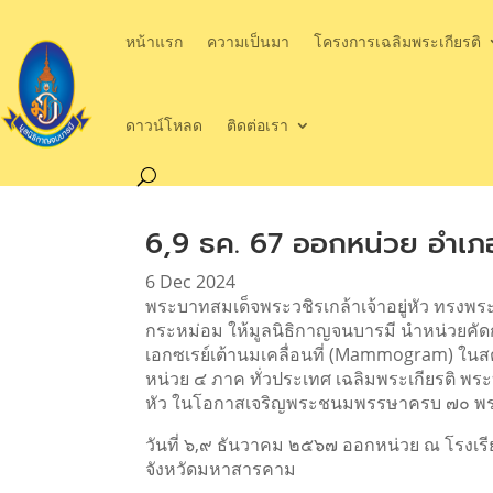
หน้าแรก
ความเป็นมา
โครงการเฉลิมพระเกียรติ
ดาวน์โหลด
ติดต่อเรา
6,9 ธค. 67 ออกหน่วย อำเภ
6 Dec 2024
พระบาทสมเด็จพระวชิรเกล้าเจ้าอยู่หัว ทรงพ
กระหม่อม ให้มูลนิธิกาญจนบารมี นำหน่วยคัด
เอกซเรย์เต้านมเคลื่อนที่ (Mammogram) ในสต
หน่วย ๔ ภาค ทั่วประเทศ เฉลิมพระเกียรติ พระ
หัว ในโอกาสเจริญพระชนมพรรษาครบ ๗๐ 
วันที่ ๖,๙ ธันวาคม ๒๕๖๗ ออกหน่วย ณ โรงเรี
จังหวัดมหาสารคาม