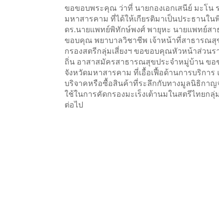
ขอขอบพระคุณ ว่าที่ นายกองเอกเสนีย์ มะโน ร
มหาสารคาม
ที่ได้ให้เกียรติมาเป็นประธานใน
ดร.นายแพทย์พิทักษ์พงศ์ พายุหะ นายแพทย์
ขอบคุณ พยาบาลวิชาชีพ เจ้าหน้าที่สาธารณสุข 
กรองสตรีกลุ่มเสี่ยงฯ ขอขอบคุณหัวหน้าส่วน
ถิ่น อาสาสมัครสาธารณสุขประจำหมู่บ้าน ขอ
จังหวัดมหาสารคาม ที่เอื้อเฟื้อด้านการบริกา
บริจาคหรือซื้อสินค้าที่ระลึกกับทางมูลนิธิกา
ใช้ในการคัดกรองมะเร็งเต้านมในสตรีไทยกลุ่ม
ต่อไป