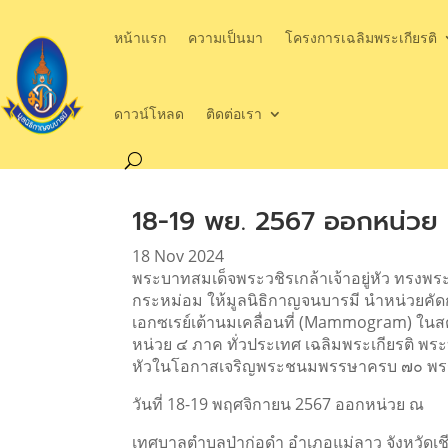
หน้าแรก
ความเป็นมา
โครงการเฉลิมพระเกียรติ
ดาวน์โหลด
ติดต่อเรา
18-19 พย. 2567 ออกหน่วย 
18 Nov 2024
พระบาทสมเด็จพระวชิรเกล้าเจ้าอยู่หัว ทรงพ
กระหม่อม ให้มูลนิธิกาญจนบารมี นำหน่วยคัด
เอกซเรย์เต้านมเคลื่อนที่ (Mammogram) ในสต
หน่วย ๔ ภาค ทั่วประเทศ เฉลิมพระเกียรติ พระ
หัวในโอกาสเจริญพระชนมพรรษาครบ ๗๐ พ
วันที่ 18-19 พฤศจิกายน 2567 ออกหน่วย ณ
เทศบาลตำบลป่าก่อดำ อำเภอแม่ลาว จังหวัดเช