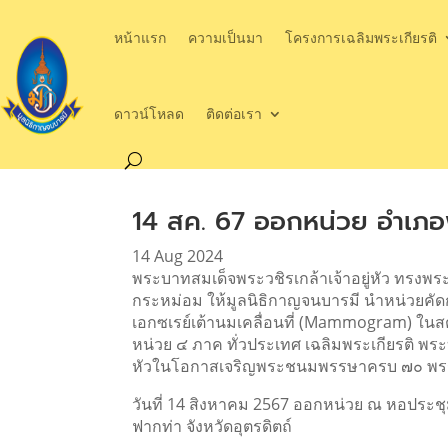
หน้าแรก
ความเป็นมา
โครงการเฉลิมพระเกียรติ
ดาวน์โหลด
ติดต่อเรา
14 สค. 67 ออกหน่วย อำเภอฟ
14 Aug 2024
พระบาทสมเด็จพระวชิรเกล้าเจ้าอยู่หัว ทรงพ
กระหม่อม ให้มูลนิธิกาญจนบารมี นำหน่วยคัด
เอกซเรย์เต้านมเคลื่อนที่ (Mammogram) ในสต
หน่วย ๔ ภาค ทั่วประเทศ เฉลิมพระเกียรติ พระ
หัวในโอกาสเจริญพระชนมพรรษาครบ ๗๐ พ
วันที่ 14 สิงหาคม 2567 ออกหน่วย ณ หอประช
ฟากท่า จังหวัดอุตรดิตถ์