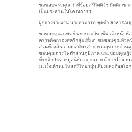
ขอขอบพระคุณ ว่าที่ร้อยตรีกิตติวัช กิตติเวช
เป็นประธานในโครงการฯ
ผู้กล่าวรายงาน นายสามารถ ขุดขำ สาธารณส
ขอขอบคุณ แพทย์ พยาบาลวิชาชีพ เจ้าหน้าที่สา
ตรวจคัดกรองสตรีกลุ่มเสี่ยงฯ ขอขอบคุณหัว
ส่วนท้องถิ่น อาสาสมัครสาธารณสุขประจำหมู่บ้า
ขอบคุณการไฟฟ้าส่วนภูมิภาค และขอบคุณผู้ร่
ที่ระลึกกับทางมูลนิธิกาญจนบารมี รายได้ส่ว
มะเร็งเต้านมในสตรีไทยกลุ่มเสี่ยงและด้อยโอ