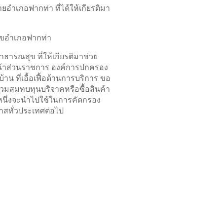
 นายอำเภอฟากท่า
ที่ได้ให้เกียรติมา
ุขอำเภอฟากท่า
ธารณสุข ที่ให้เกียรติมาช่วย
หน้าส่วนราชการ องค์การปกครอง
น ที่เอื้อเฟื้อด้านการบริการ ขอ
วมสมทบทุนบริจาคหรือซื้อสินค้า
นหนึ่งจะนำไปใช้ในการคัดกรอง
กาสทั่วประเทศต่อไป