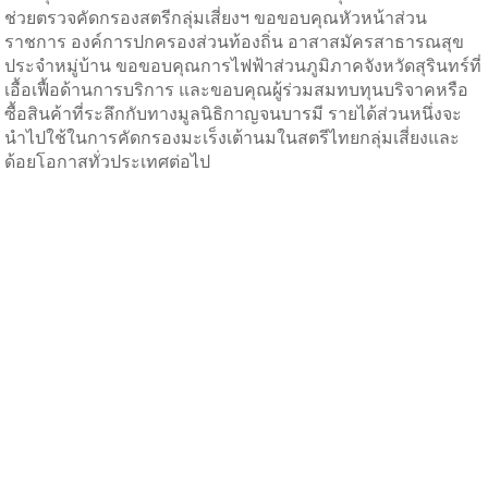
ช่วยตรวจคัดกรองสตรีกลุ่มเสี่ยงฯ ขอขอบคุณหัวหน้าส่วน
ราชการ องค์การปกครองส่วนท้องถิ่น อาสาสมัครสาธารณสุข
ประจำหมู่บ้าน ขอขอบคุณการไฟฟ้าส่วนภูมิภาคจังหวัดสุรินทร์ที่
เอื้อเฟื้อด้านการบริการ และขอบคุณผู้ร่วมสมทบทุนบริจาคหรือ
ซื้อสินค้าที่ระลึกกับทางมูลนิธิกาญจนบารมี รายได้ส่วนหนึ่งจะ
นำไปใช้ในการคัดกรองมะเร็งเต้านมในสตรีไทยกลุ่มเสี่ยงและ
ด้อยโอกาสทั่วประเทศต่อไป