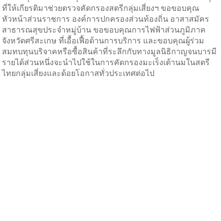
ที่ให้เกียรติมาช่วยตรวจคัดกรองสตรีกลุ่มเสี่ยงฯ ขอขอบคุณ
หัวหน้าส่วนราชการ องค์การปกครองส่วนท้องถิ่น อาสาสมัคร
สาธารณสุขประจำหมู่บ้าน ขอขอบคุณการไฟฟ้าส่วนภูมิภาค
จังหวัดศรีสะเกษ ที่เอื้อเฟื้อด้านการบริการ และขอบคุณผู้ร่วม
สมทบทุนบริจาคหรือซื้อสินค้าที่ระลึกกับทางมูลนิธิกาญจนบารมี
รายได้ส่วนหนึ่งจะนำไปใช้ในการคัดกรองมะเร็งเต้านมในสตรี
ไทยกลุ่มเสี่ยงและด้อยโอกาสทั่วประเทศต่อไป